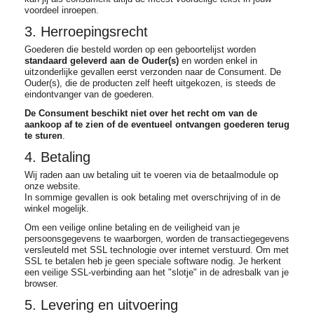
voordeel inroepen.
3. Herroepingsrecht
Goederen die besteld worden op een geboortelijst worden
standaard geleverd aan de Ouder(s)
en worden enkel in
uitzonderlijke gevallen eerst verzonden naar de Consument. De
Ouder(s), die de producten zelf heeft uitgekozen, is steeds de
eindontvanger van de goederen.
De Consument beschikt niet over het recht om van de
aankoop af te zien of de eventueel ontvangen goederen terug
te sturen
.
4. Betaling
Wij raden aan uw betaling uit te voeren via de betaalmodule op
onze website.
In sommige gevallen is ook betaling met overschrijving of in de
winkel mogelijk.
Om een veilige online betaling en de veiligheid van je
persoonsgegevens te waarborgen, worden de transactiegegevens
versleuteld met SSL technologie over internet verstuurd. Om met
SSL te betalen heb je geen speciale software nodig. Je herkent
een veilige SSL-verbinding aan het "slotje" in de adresbalk van je
browser.
5. Levering en uitvoering